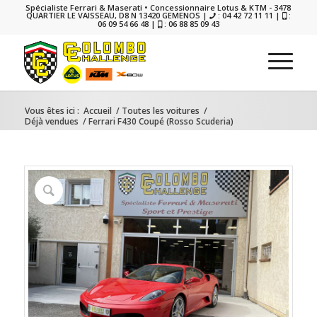
Spécialiste Ferrari & Maserati • Concessionnaire Lotus & KTM - 3478
QUARTIER LE VAISSEAU, D8 N 13420 GEMENOS |
: 04 42 72 11 11 |
:
06 09 54 66 48 |
: 06 88 85 09 43
Vous êtes ici :
Accueil
/
Toutes les voitures
/
Déjà vendues
/
Ferrari F430 Coupé (Rosso Scuderia)