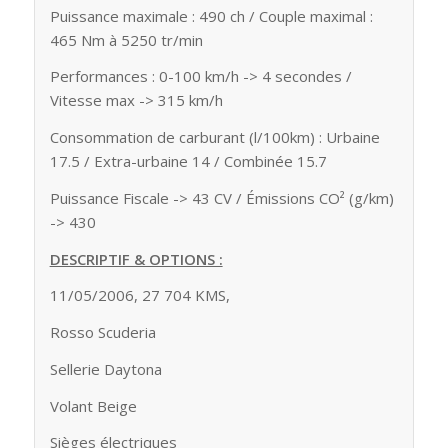
Puissance maximale : 490 ch / Couple maximal :
465 Nm à 5250 tr/min
Performances : 0-100 km/h -> 4 secondes /
Vitesse max -> 315 km/h
Consommation de carburant (l/100km) : Urbaine
17.5 / Extra-urbaine 14 / Combinée 15.7
Puissance Fiscale -> 43 CV / Émissions CO² (g/km)
-> 430
DESCRIPTIF & OPTIONS :
11/05/2006, 27 704 KMS,
Rosso Scuderia
Sellerie Daytona
Volant Beige
Sièges électriques