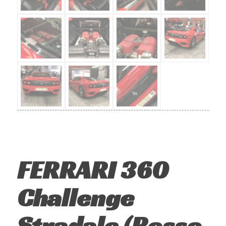
FERRARI 360
Challenge
Stradale (Rosso