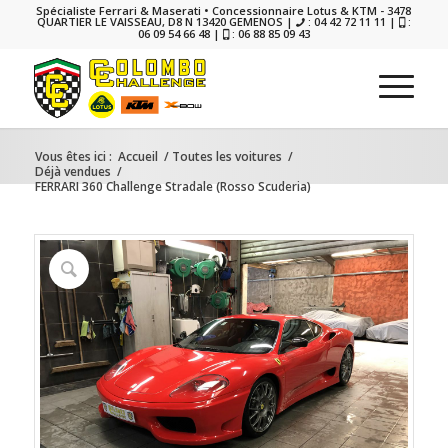
Spécialiste Ferrari & Maserati • Concessionnaire Lotus & KTM - 3478
QUARTIER LE VAISSEAU, D8 N 13420 GEMENOS |
: 04 42 72 11 11 |
:
06 09 54 66 48 |
: 06 88 85 09 43
Vous êtes ici :
Accueil
/
Toutes les voitures
/
Déjà vendues
/
FERRARI 360 Challenge Stradale (Rosso Scuderia)