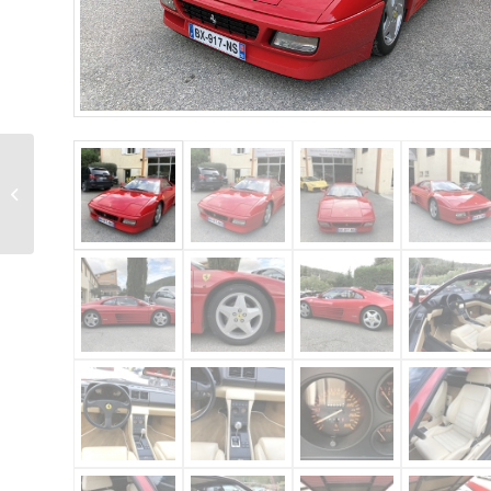
Ferrari F430 Coupé
(Rosso Scuderia)