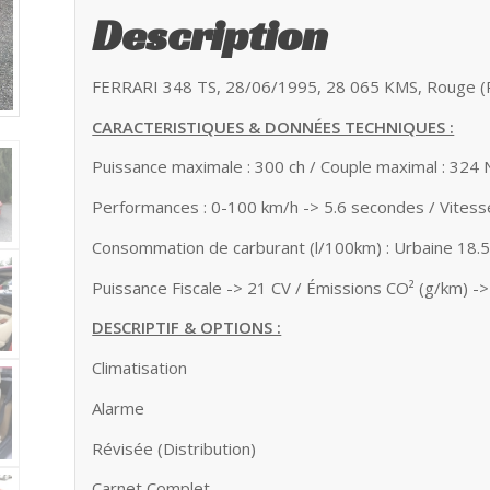
Description
FERRARI 348 TS, 28/06/1995, 28 065 KMS, Rouge (Ros
CARACTERISTIQUES & DONNÉES TECHNIQUES :
Puissance maximale : 300 ch / Couple maximal : 324
Performances : 0-100 km/h -> 5.6 secondes / Vites
Consommation de carburant (l/100km) : Urbaine 18.5
Puissance Fiscale -> 21 CV / Émissions CO² (g/km) 
DESCRIPTIF & OPTIONS :
Climatisation
Alarme
Révisée (Distribution)
Carnet Complet