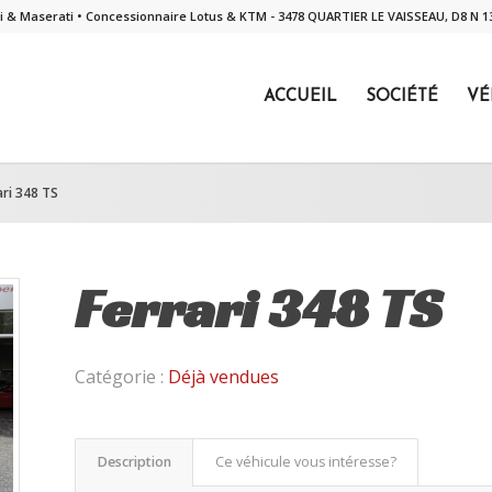
ari & Maserati • Concessionnaire Lotus & KTM - 3478 QUARTIER LE VAISSEAU, D8 N
ACCUEIL
SOCIÉTÉ
VÉ
ari 348 TS
Ferrari 348 TS
Catégorie :
Déjà vendues
Description
Ce véhicule vous intéresse?