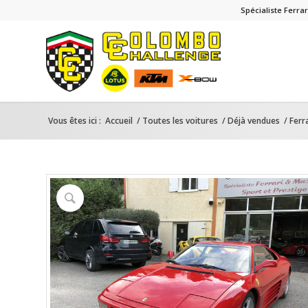
Spécialiste Ferr
Vous êtes ici :
Accueil
/
Toutes les voitures
/
Déjà vendues
/
Ferr