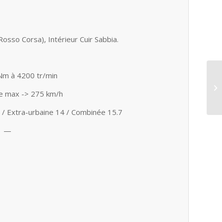
so Corsa), Intérieur Cuir Sabbia.
 Nm à 4200 tr/min
se max -> 275 km/h
 / Extra-urbaine 14 / Combinée 15.7
-> —