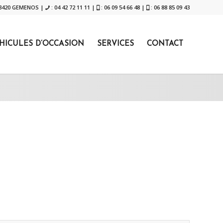
 13420 GEMENOS |
: 04 42 72 11 11 |
: 06 09 54 66 48 |
: 06 88 85 09 43
HICULES D’OCCASION
SERVICES
CONTACT